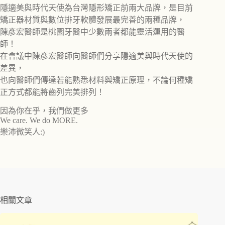
隱適美與時代天使為台灣隱形矯正前兩大品牌，是目前
矯正器材質與數位排牙軟體發展最完善的兩種品牌，
陳彥宏醫師是桃園牙醫中少數兩者都能靈活運用的醫
師！
在會議中陳彥宏醫師向醫師們分享隱適美與時代天使的
差異，
也向醫師們傳達若能熟悉材料與矯正原理，不論何種矯
正方式都能將齒列完美排列！
因為你在乎，我們做更多
We care. We do MORE.
樂沛微笑人:)
相關文章