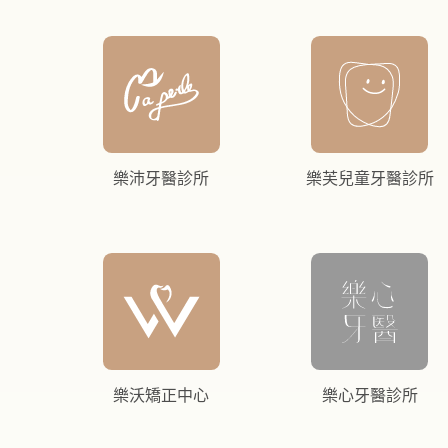
樂沛牙醫診所
樂芙兒童牙醫診所
樂沃矯正中心
樂心牙醫診所