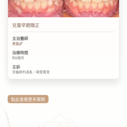
兒童早期矯正
主治醫師
黃靈
治療時間
約8個月
主訴
牙齒排列凌亂，萌發異常
點此查看更多案例