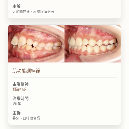
主訴
大範圍蛀牙、反覆疼痛不適
肌功能訓練器
主治醫師
劉筑昀
治療時間
約1年
主訴
暴牙、口呼吸習慣