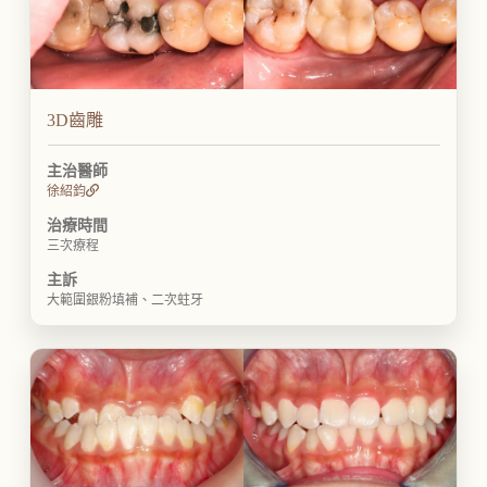
3D齒雕
主治醫師
徐紹鈞
治療時間
三次療程
主訴
大範圍銀粉填補、二次蛀牙