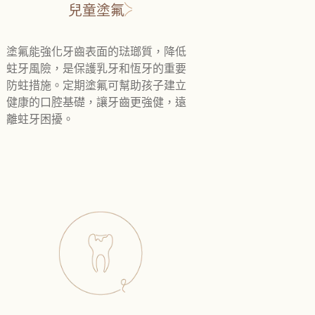
兒童塗氟
塗氟能強化牙齒表面的琺瑯質，降低
蛀牙風險，是保護乳牙和恆牙的重要
防蛀措施。定期塗氟可幫助孩子建立
健康的口腔基礎，讓牙齒更強健，遠
離蛀牙困擾。