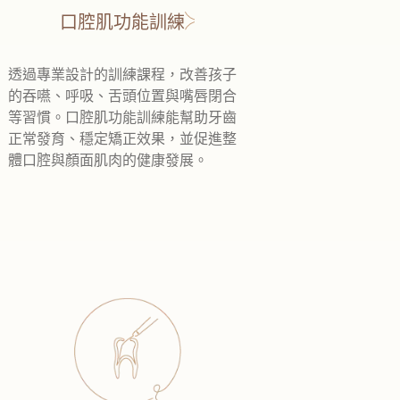
口腔肌功能訓練
透過專業設計的訓練課程，改善孩子
的吞嚥、呼吸、舌頭位置與嘴唇閉合
等習慣。口腔肌功能訓練能幫助牙齒
正常發育、穩定矯正效果，並促進整
體口腔與顏面肌肉的健康發展。