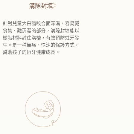
溝隙封填
針對兒童大臼齒咬合面深溝，容易藏
食物、難清潔的部分，溝隙封填能以
樹脂材料封住溝槽，有效預防蛀牙發
生。是一種無痛、快速的保護方式，
幫助孩子的恆牙健康成長。