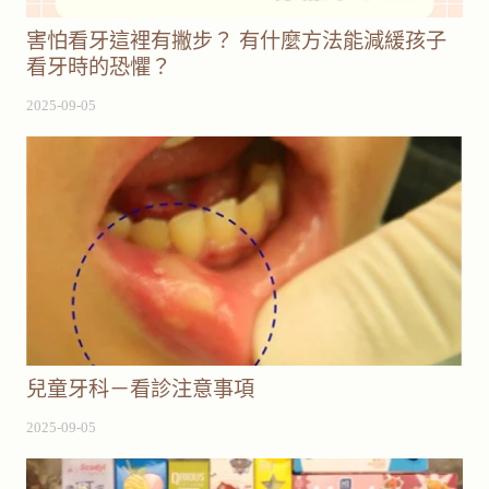
害怕看牙這裡有撇步？ 有什麼方法能減緩孩子
看牙時的恐懼？
2025-09-05
兒童牙科－看診注意事項
2025-09-05