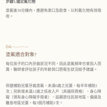
步驟5.穩定氟化物
塗氟後30分鐘內，應避免漱口及飲食，以利氟化物有效吸
收。
04
塗氟適合對象?
每位孩子的口內牙齒狀況不同，因此塗氟頻率也會因人而
異，醫師會評估孩子的年齡與口腔衛生狀況給予建議。
保健補助兒童牙齒塗氟，未滿6歲之兒童，每半年補助1
次；另新增未滿12歲之低收入戶（具福保資格）、身心障
礙（領有身心障礙手冊者）、設籍原住民族地區、偏遠及
離島地區兒童，每3個月補助1次。