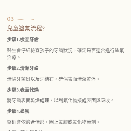
03
兒童塗氟流程?
步驟1.檢查牙齒
醫生會仔細檢查孩子的牙齒狀況，確定是否適合進行塗氟
治療。
步驟2.清潔牙齒
清除牙菌斑以及牙結石，確保表面清潔乾淨。
步驟3.表面乾燥
將牙齒表面乾燥處理，以利氟化物接處表面與吸收。
步驟4.塗氟
醫師會依適合情形，圖上氟膠或氟化物藥劑。