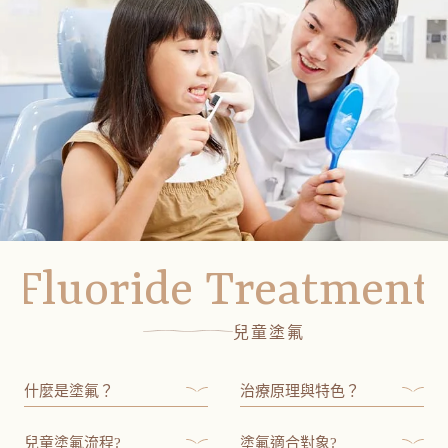
Fluoride Treatment
兒童塗氟
什麼是塗氟？
治療原理與特色？
兒童塗氟流程?
塗氟適合對象?