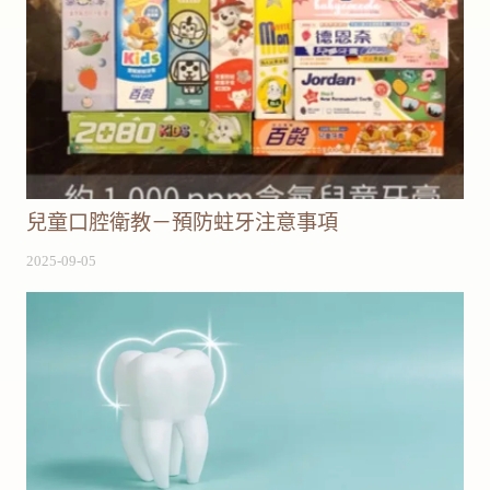
兒童口腔衛教－預防蛀牙注意事項
2025-09-05