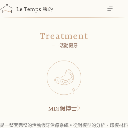
跳
至
主
要
內
Treatment
容
活動假牙
MDJ假博士
是一整套完整的活動假牙治療系統。從對模型的分析、印模材料