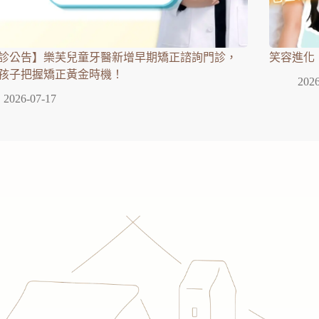
診公告】樂芙兒童牙醫新增早期矯正諮詢門診，
笑容進化
孩子把握矯正黃金時機！
2026
2026-07-17