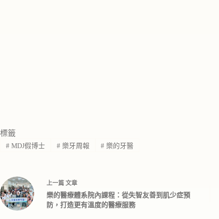
標籤
#
MDJ假博士
#
樂牙周報
#
樂的牙醫
上一篇
文章
樂的醫療體系院內課程：從失智友善到肌少症預
防，打造更有溫度的醫療服務