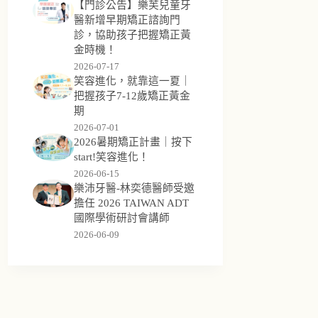
【門診公告】樂芙兒童牙
醫新增早期矯正諮詢門
診，協助孩子把握矯正黃
金時機！
2026-07-17
笑容進化，就靠這一夏｜
把握孩子7-12歲矯正黃金
期
2026-07-01
2026暑期矯正計畫｜按下
start!笑容進化！
2026-06-15
樂沛牙醫-林奕德醫師受邀
擔任 2026 TAIWAN ADT
國際學術研討會講師
2026-06-09