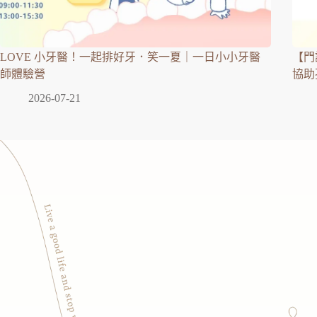
LOVE 小牙醫！一起排好牙．笑一夏｜一日小小牙醫
【門
師體驗營
協助
2026-07-21