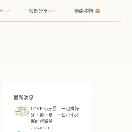
健
案例分享
聯絡我們
最新消息
LOVE 小牙醫！一起排好
牙．笑一夏｜一日小小牙
醫師體驗營
2026-07-21