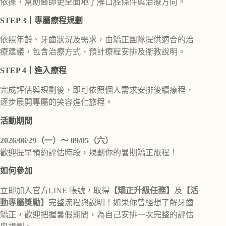
依據，幫助醫師更全面地了解口腔條件與治療方向。
STEP 3｜專屬療程規劃
依照年齡、牙齒狀況及需求，由矯正團隊提供適合的治
療建議，包含治療方式、預計療程安排及衛教說明。
STEP 4｜進入療程
完成評估與規劃後，即可依照個人需求安排後續療程，
逐步展開專屬的笑容進化旅程。
活動期間
2026/06/29（一）～ 09/05（六）
歡迎提早預約評估時段，規劃你的暑期矯正旅程！
如何參加
立即加入官方LINE 帳號，取得
【矯正升級任務】
及
【活
動專屬獎勵】
完整流程與說明！如果你曾經想了解牙齒
矯正，歡迎把握暑假期間，為自己安排一次完整的評估