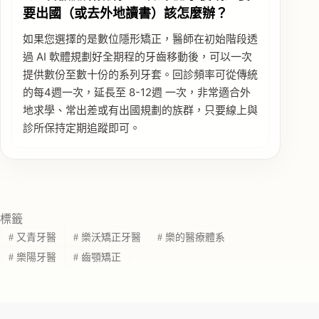
要出國（或去外地讀書）該怎麼辦？
如果您選擇的是數位隱形矯正，醫師在初始階段透
過 AI 軟體規劃好全期程的牙齒移動後，可以一次
提供數份至數十份的系列牙套。回診頻率可從傳統
的每4週一次，延長至 8-12週 一次，非常適合外
地求學、常出差或有出國規劃的族群，只要線上與
診所保持定期追蹤即可。
標籤
#
又青牙醫
#
樂沃矯正牙醫
#
樂的醫療體系
#
樂陽牙醫
#
齒顎矯正