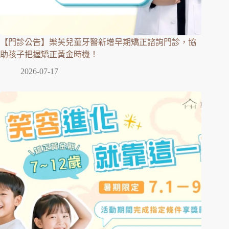
【門診公告】樂芙兒童牙醫新增早期矯正諮詢門診，協
助孩子把握矯正黃金時機！
2026-07-17