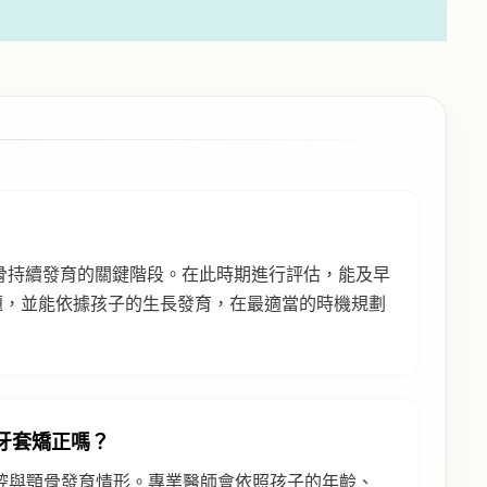
顎骨持續發育的關鍵階段。在此時期進行評估，能及早
題，並能依據孩子的生長發育，在最適當的時機規劃
牙套矯正嗎？
腔與顎骨發育情形。專業醫師會依照孩子的年齡、