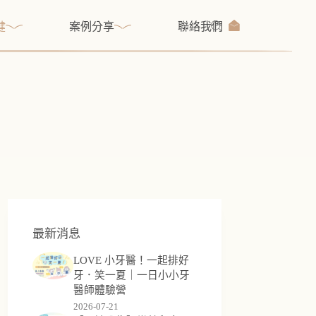
健
案例分享
聯絡我們
最新消息
LOVE 小牙醫！一起排好
牙．笑一夏｜一日小小牙
醫師體驗營
2026-07-21