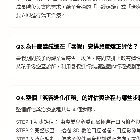
成長階段與實際需求，給予合適的「追蹤建議」或「治
要立即進行矯正治療。
Q3.為什麼建議選在「暑假」安排兒童矯正評估？
暑假期間孩子的課業暫時告一段落，時間安排上較有彈
與孩子撥空至診所，利用暑假進行能讓整體的行程規劃
Q4.整個「笑容進化任務」的評估與流程有哪些步
整個評估與治療旅程共有 4 個步驟：
STEP 1 初步評估： 由專業兒童矯正醫師進行口內檢查
STEP 2 完整檢查： 透過 3D 數位口腔掃描、口腔
STEP 3 療程規劃： 依孩子條件量身規劃矯正方向，