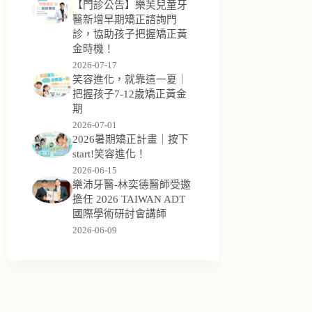
【門診公告】樂芙兒童牙
醫新增早期矯正諮詢門
診，協助孩子把握矯正黃
金時機！
2026-07-17
笑容進化，就靠這一夏｜
把握孩子7-12歲矯正黃金
期
2026-07-01
2026暑期矯正計畫｜按下
start!笑容進化！
2026-06-15
樂沛牙醫-林奕德醫師受邀
擔任 2026 TAIWAN ADT
國際學術研討會講師
2026-06-09