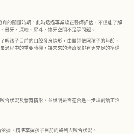
續發育的關鍵時期。此時透過專業矯正醫師評估，不僅能了解
、暴牙、深咬、戽斗、換牙空間不足等問題。
了解孩子目前的口腔發育情形，由醫師依照孩子的年齡、
長過程中的重要時機，讓未來的治療安排有更充足的準備
咬合狀況及發育情形，並說明是否適合進一步規劃矯正治
斷依據，精準掌握孩子目前的齒列與咬合狀況。