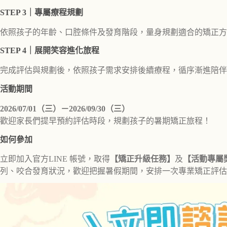
STEP 3｜專屬療程規劃
依照孩子的年齡、口腔條件及發育階段，量身規劃適合的矯正方
STEP 4｜展開笑容進化旅程
完成評估與規劃後，依照孩子需求安排後續療程，循序漸進陪伴
活動期間
2026/07/01（三）－2026/09/30（三）
歡迎家長們提早預約評估時段，規劃孩子的暑期矯正旅程！
如何參加
立即加入官方LINE 帳號，取得
【矯正升級任務】
及
【活動專屬
列、咬合發育狀況，歡迎把握暑假期間，安排一次專業矯正評估