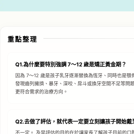
重點整理
Q1.為什麼要特別強調 7～12 歲是矯正黃金期？
因為 7～12 歲是孩子乳牙逐漸替換為恆牙、同時也是
發現齒列擁擠、暴牙、深咬、戽斗或換牙空間不足等問
更符合需求的治療方向。
Q2.去做了評估，就代表一定要立刻讓孩子開始戴
不一定。 及早評估的目的在於讓家長了解孩子目前的口