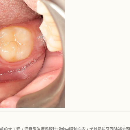
雜的大工程。但實際治療過程比想像中順利許多，尤其是拔牙同時補骨頭