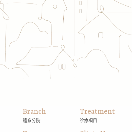
Branch
Treatment
體系分院
診療項目