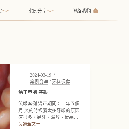
健
案例分享
聯絡我們
2024-03-19
案例分享
/
牙科保健
矯正案例-笑齦
笑齦案例 矯正期間：二年五個
月 笑的時候露太多牙齦的原因
有很多，暴牙、深咬、骨暴…
閱讀全文
矯