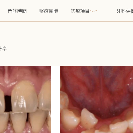
門診時間
醫療團隊
診療項目
牙科保
分享