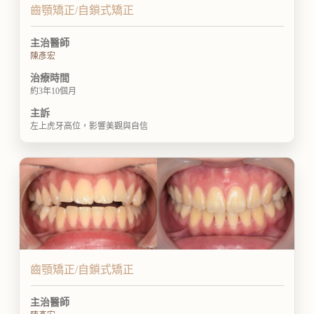
齒顎矯正/自鎖式矯正
主治醫師
陳彥宏
治療時間
約3年10個月
主訴
左上虎牙高位，影響美觀與自信
齒顎矯正/自鎖式矯正
主治醫師