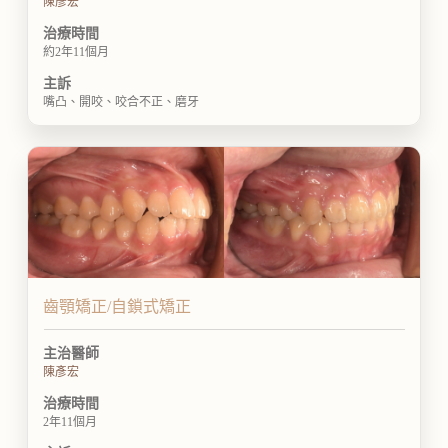
陳彥宏
治療時間
約2年11個月
主訴
嘴凸、開咬、咬合不正、磨牙
齒顎矯正/自鎖式矯正
主治醫師
陳彥宏
治療時間
2年11個月