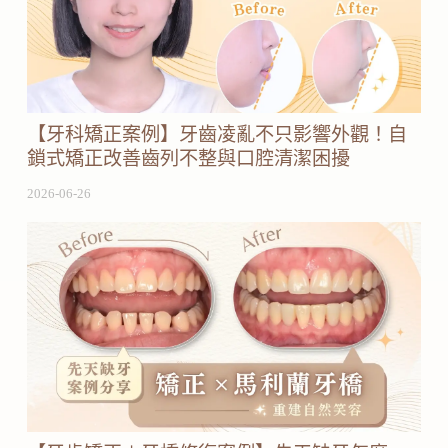
【牙科矯正案例】牙齒凌亂不只影響外觀！自
鎖式矯正改善齒列不整與口腔清潔困擾
2026-06-26