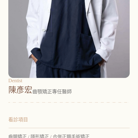
Dentist
陳彥宏
齒顎矯正專任醫師
看診項目
齒顎矯正 / 隱形矯正 / 合併正顎手術矯正