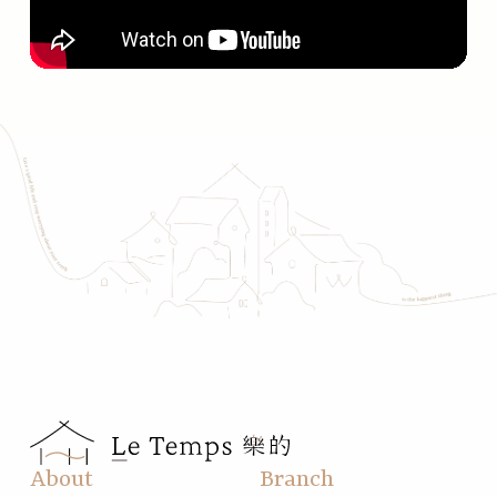
About
Branch