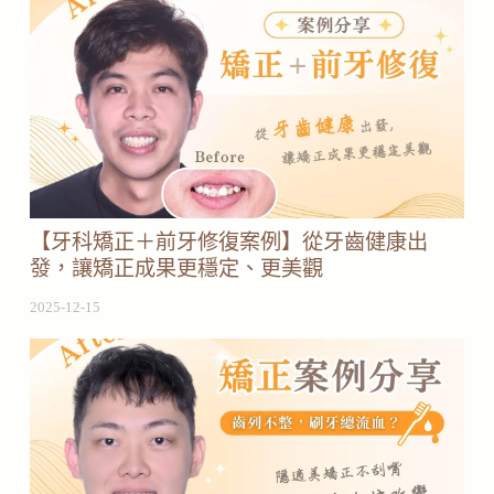
【牙科矯正＋前牙修復案例】從牙齒健康出
發，讓矯正成果更穩定、更美觀
2025-12-15