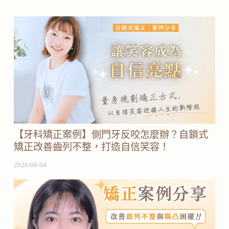
【牙科矯正案例】側門牙反咬怎麼辦？自鎖式
矯正改善齒列不整，打造自信笑容！
2026-08-04