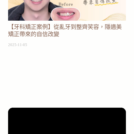
【牙科矯正案例】從亂牙到整齊笑容，隱適美
矯正帶來的自信改變
2025-11-05
Video
精選影音