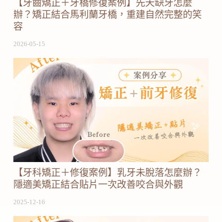
【牙齒矯正＋牙橋修復案例】先天缺牙怎麼
辦？矯正結合馬利蘭牙橋，重建自然完整的笑
容
2026-05-15
【牙科矯正＋修復案例】乳牙未脫落怎麼辦？
隱適美矯正結合貼片一次改善咬合與外觀
2025-12-16