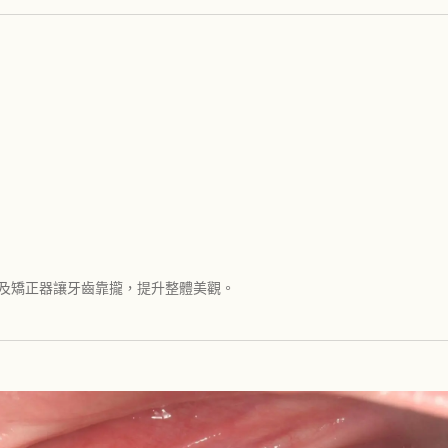
）及矯正器讓牙齒靠攏，提升整體美觀。