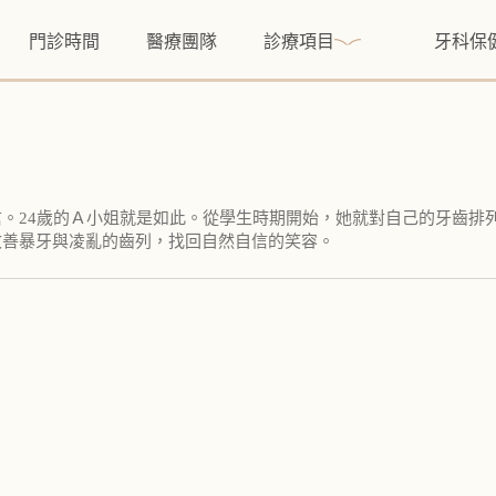
門診時間
醫療團隊
診療項目
牙科保
。24歲的Ａ小姐就是如此。從學生時期開始，她就對自己的牙齒排
改善暴牙與凌亂的齒列，找回自然自信的笑容。