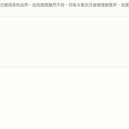
也變得柔和自然。這段期間雖然不短，但每次看到牙齒慢慢變整齊，就覺