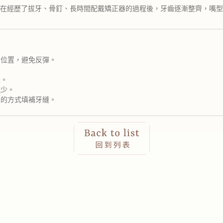
在經歷了拔牙、骨釘、長時間配戴矯正器的過程後，牙齒逐漸整齊，嘴型
新位置，避免反彈。
炎。
減少。
脂的方式填補牙縫。