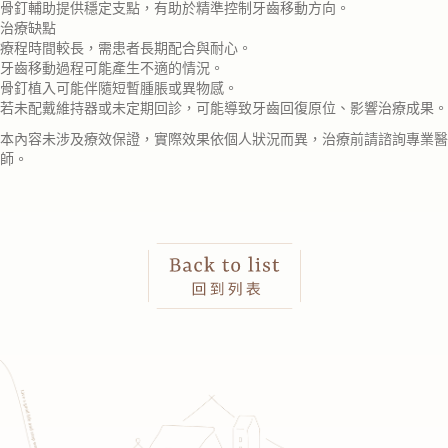
骨釘輔助提供穩定支點，有助於精準控制牙齒移動方向。
治療缺點
療程時間較長，需患者長期配合與耐心。
牙齒移動過程可能產生不適的情況。
骨釘植入可能伴隨短暫腫脹或異物感。
若未配戴維持器或未定期回診，可能導致牙齒回復原位、影響治療成果。
本內容未涉及療效保證，實際效果依個人狀況而異，治療前請諮詢專業醫
師。