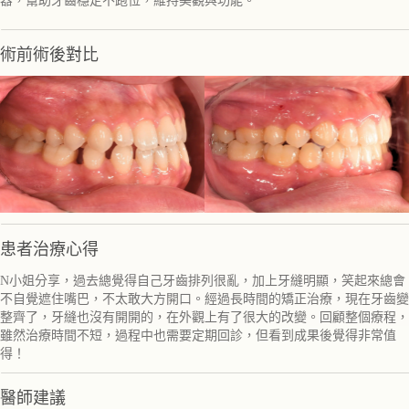
器，幫助牙齒穩定不跑位，維持美觀與功能。
術前術後對比
患者治療心得
N小姐分享，過去總覺得自己牙齒排列很亂，加上牙縫明顯，笑起來總會
不自覺遮住嘴巴，不太敢大方開口。經過長時間的矯正治療，現在牙齒變
整齊了，牙縫也沒有開開的，在外觀上有了很大的改變。回顧整個療程，
雖然治療時間不短，過程中也需要定期回診，但看到成果後覺得非常值
得！
醫師建議