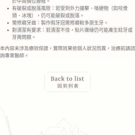
於中高價位療程。
有破裂或脫落風險：若受到外力撞擊、啃硬物（如咬骨
頭、冰塊），仍可能破裂或脫落。
需修磨牙齒：製作假牙冠需修磨較多原生牙。
對清潔有要求：若清潔不佳，貼片邊緣仍可能產生蛀牙或
牙周問題。
本內容未涉及療效保證，實際效果依個人狀況而異，治療前請諮
詢專業醫師。