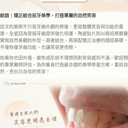
結語｜矯正結合前牙美學，打造專屬的自然笑容
這次的案例不只是牙齒外觀的修復，更是整體笑容與功能的重
建。全瓷冠為受損牙齒提供強化保護，陶瓷貼片則以極低修磨量
實現自然美觀的外型。兩者結合，再搭配矯正治療的穩固基礎，
不僅恢復牙齒功能，也讓笑容更亮眼。
如果你也因外傷、變色或形狀不理想而對笑容感到不滿，歡迎預
約專業醫師評估，為你量身打造最合適的美學修復方案，重拾自
然、亮白又自信的笑容！