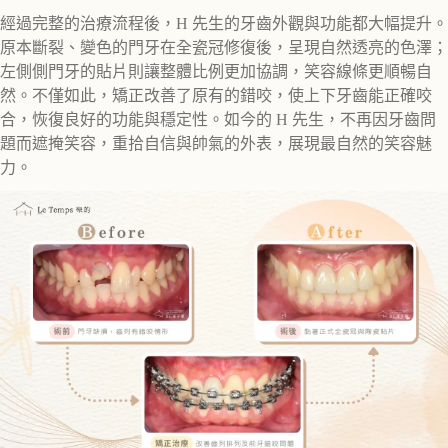
經過完整的治療流程後，H 先生的牙齒外觀與功能都大幅提升。
原本斷裂、變色的門牙在全瓷冠修復後，呈現自然透亮的色澤；
左側側門牙的貼片則讓整體比例更加協調，笑容線條更順暢自
然。不僅如此，矯正改善了原有的錯咬，使上下牙齒能正確咬
合，恢復良好的功能與穩定性。如今的 H 先生，不再因牙齒問
題而遮掩笑容，重拾自信與帥氣的外表，展現最自然的笑容魅
力。