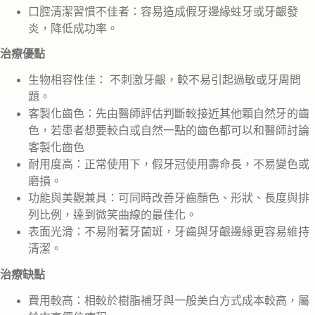
口腔清潔習慣不佳者：容易造成假牙邊緣蛀牙或牙齦發
炎，降低成功率。
治療優點
生物相容性佳： 不刺激牙齦，較不易引起過敏或牙周問
題。
客製化齒色：先由醫師評估判斷較接近其他顆自然牙的齒
色，若患者想要較白或自然一點的齒色都可以和醫師討論
客製化齒色
耐用度高：正常使用下，假牙冠使用壽命長，不易變色或
磨損。
功能與美觀兼具：可同時改善牙齒顏色、形狀、長度與排
列比例，達到微笑曲線的最佳化。
表面光滑：不易附著牙菌斑，牙齒與牙齦邊緣更容易維持
清潔。
治療缺點
費用較高：相較於樹脂補牙與一般美白方式成本較高，屬