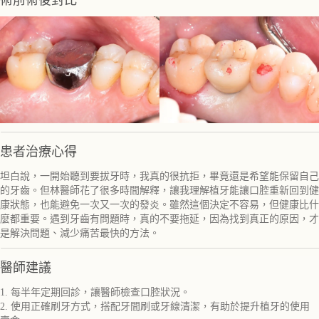
術前術後對比
患者治療心得
坦白說，一開始聽到要拔牙時，我真的很抗拒，畢竟還是希望能保留自己
的牙齒。但林醫師花了很多時間解釋，讓我理解植牙能讓口腔重新回到健
康狀態，也能避免一次又一次的發炎。雖然這個決定不容易，但健康比什
麼都重要。遇到牙齒有問題時，真的不要拖延，因為找到真正的原因，才
是解決問題、減少痛苦最快的方法。
醫師建議
1. 每半年定期回診，讓醫師檢查口腔狀況。
2. 使用正確刷牙方式，搭配牙間刷或牙線清潔，有助於提升植牙的使用