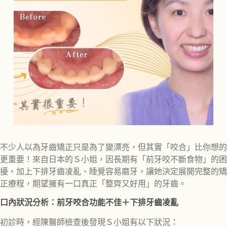
不少人以為牙齒矯正只是為了變漂亮，但其實「咬合」比你想的
更重要！來自日本的Ｓ小姐，因長期有「前牙咬不斷食物」的困
擾，加上下排牙齒凌亂、睡覺容易磨牙，讓她決定展開完整的矯
正療程，期望擁有一口真正「整齊又好用」的牙齒。
口內狀況分析：前牙咬合功能不佳＋下排牙齒凌亂
初診時，經陳醫師檢查後發現Ｓ小姐有以下狀況：