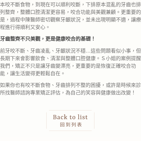
本咬不斷食物，到現在可以順利咬斷，下排原本混亂的牙齒也排
列整齊，整體口腔清潔更容易，咬合功能與美觀兼顧。更重要的
是，過程中陳醫師密切觀察牙齦狀況，並未出現明顯不適，讓療
程進行得順利又安心。
牙齒整齊不只美觀，更是健康咬合的基礎！
前牙咬不斷、牙齒凌亂、牙齦狀況不穩…這些問題看似小事，但
長期下來會影響飲食、清潔與整體口腔健康。Ｓ小姐的案例提醒
我們，矯正不只是讓牙齒變漂亮，更重要的是恢復正確咬合功
能，讓生活變得更輕鬆自在。
如果你也有咬不斷食物、牙齒排列不整的困擾，或許是時候來診
所找醫師諮詢專業矯正評估，為自己的笑容與健康做出改變！