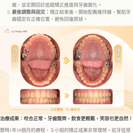
齒，並定期回診追蹤矯正進度與牙齒變化。
最後調整與固定：
矯正結束後，開始配戴維持器，幫助牙
齒穩定在正確位置，避免回復原狀。
治療成果：咬合正常、牙齒整齊，飲食更輕鬆，笑容也更自然！
歷時1年10個月的療程，Ｓ小姐的矯正成果非常理想。前牙從原