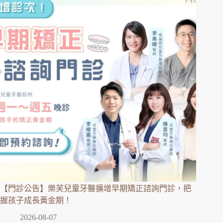
【門診公告】樂芙兒童牙醫擴增早期矯正諮詢門診，把
握孩子成長黃金期！
2026-08-07