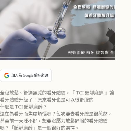
加入為 Google 偏好來源
全程放鬆、舒適無感的看牙體驗，『 TCI 鎮靜麻醉 』讓
看牙體驗升級了！原來看牙也是可以很舒服的
什麼是 TCI 鎮靜麻醉？
還在為看牙而焦慮煩惱嗎？每次要去看牙總是很煎熬，
甚至前一天睡不好，想要沒壓力放鬆舒服的看牙體驗
嗎？「鎮靜麻醉」是一個很好的選擇。