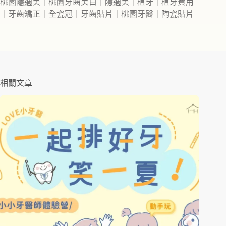
桃園隱適美｜桃園牙齒美白｜隱適美｜植牙｜植牙費用
｜牙齒矯正｜全瓷冠｜牙齒貼片｜桃園牙醫｜陶瓷貼片
相關文章