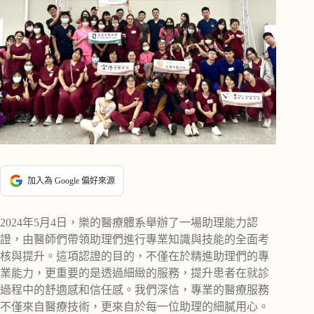
加入為 Google 偏好來源
2024年5月4日，樂的醫療體系舉辦了一場助理能力認
證，由醫師們帶領助理們進行專業知識與技能的全面考
核與提升。這項認證的目的，不僅在於精進助理們的專
業能力，更重要的是透過細緻的服務，提升患者在就診
過程中的舒適感和信任感。我們深信，專業的醫療服務
不僅來自醫療技術，更來自於每一位助理的細膩用心。