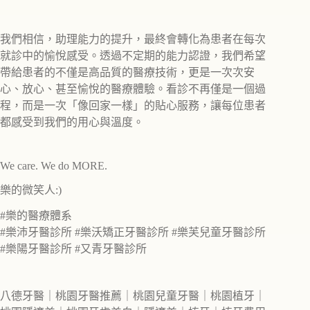
我們相信，助理能力的提升，最終會轉化為患者在每次
就診中的愉悅感受。透過不定期的能力認證，我們希望
帶給患者的不僅是高品質的醫療技術，更是一次次安
心、放心、甚至愉悅的醫療體驗。看診不再僅是一個過
程，而是一次「像回家一樣」的貼心服務，讓每位患者
都感受到我們的用心與溫度。
We care. We do MORE.
樂的微笑人:)
#樂的醫療體系
#樂沛牙醫診所 #樂沃矯正牙醫診所 #樂芙兒童牙醫診所
#樂陽牙醫診所 #又青牙醫診所
八德牙醫｜桃園牙醫推薦｜桃園兒童牙醫｜桃園植牙｜