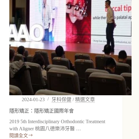
2024-01-23
牙科保健
/
精選文章
隱形矯正：隱形矯正國際年會
2019 5th Interdisciplinary Orthodontic Treatment
with Aligner 桃園八德樂沛牙醫 …
閱讀全文
隱