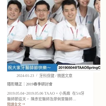
2024-01-23
牙科保健
/
精選文章
隱形矯正：2019春季研討會
2019.05.04~2019.05.06 TAAO × 小馬廄 在5/4牙
醫師節這天， 陳彥宏醫師及廖俐雯醫師…
閱讀全文