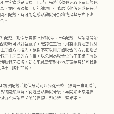
產生疼痛或是潰瘍，此時可先將活動假牙取下讓口腔休
息，並回診調整。切記請勿自行修磨活動假牙或是長時
間不配戴，有可能造成活動假牙損壞或是與牙齒不密
合。
3..配戴活動假牙需依照醫師指示正確配戴。建議剛開始
配戴時可以對著鏡子，確認位置後，用雙手將活動假牙
往牙齒方向推入，絕對不可以用牙齒咬合的方式把活動
假牙往牙齒的方向推，以免因為咬合位置不正確而導致
活動假牙損壞。初次配戴需要耐心地反覆練習即可找到
規律，順利配戴。
4.初次配戴活動假牙時可以先從較軟、無需一直咀嚼的
食物開始練習，待適應活動假牙後，再開始正常進食。
但仍不建議咬過硬的食物，如芭樂、堅果等⋯。