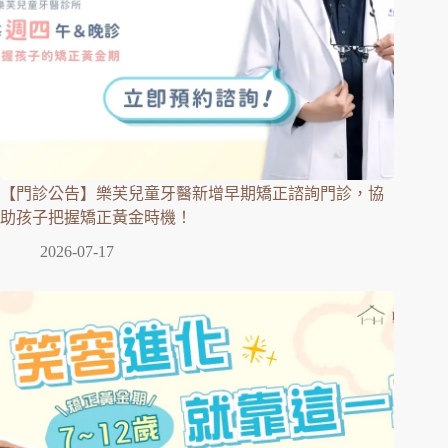
【門診公告】樂芙兒童牙醫新增早期矯正諮詢門診，協
助孩子把握矯正黃金時機！
2026-07-17