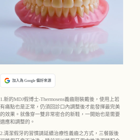
加入為 Google 偏好來源
1.新的MDJ假博士-Thermosens義齒剛裝戴後，使用上若
有痛點也是正常，仍須回診口內調整後才能發揮最完美
的效果。就像穿一雙非常密合的新鞋，一開始也是需要
適應和調整的。
2.清潔假牙的習慣請延續治療性義齒之方式，三餐飯後