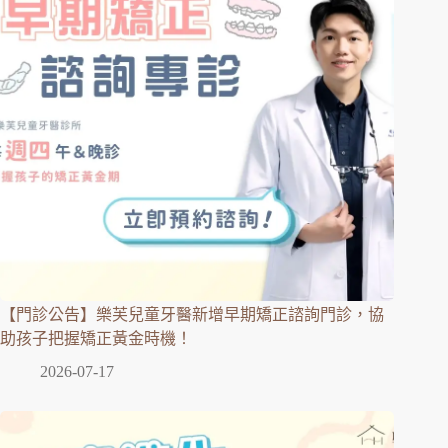
【門診公告】樂芙兒童牙醫新增早期矯正諮詢門診，協
助孩子把握矯正黃金時機！
2026-07-17