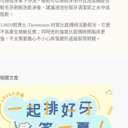
可將假牙拿下沖洗。睡前可以將假牙用中性洗潔精配合
軟毛牙刷刷洗乾淨後，建議浸泡在假牙清潔錠之水中或
陰乾。
3.MDJ假博士-Thermosens 材質比起傳統活動假牙，它更
不易產生過敏反應；同時他的強度比起傳統樹脂床更
強，不太需要擔心不小心摔落變形或破裂等問題。
相關文章