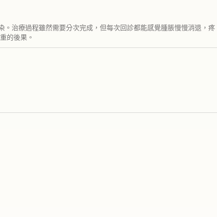
染。治療過程雖然需要分次完成，但每次回診都能感覺腫脹慢慢消退，疼
重的後果。