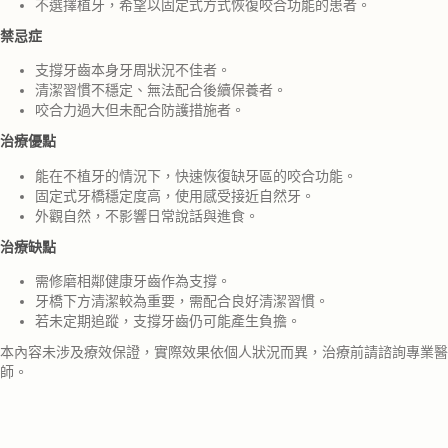
不選擇植牙，希望以固定式方式恢復咬合功能的患者。
禁忌症
支撐牙齒本身牙周狀況不佳者。
清潔習慣不穩定、無法配合後續保養者。
咬合力過大但未配合防護措施者。
治療優點
能在不植牙的情況下，快速恢復缺牙區的咬合功能。
固定式牙橋穩定度高，使用感受接近自然牙。
外觀自然，不影響日常說話與進食。
治療缺點
需修磨相鄰健康牙齒作為支撐。
牙橋下方清潔較為重要，需配合良好清潔習慣。
若未定期追蹤，支撐牙齒仍可能產生負擔。
本內容未涉及療效保證，實際效果依個人狀況而異，治療前請諮詢專業醫
師。