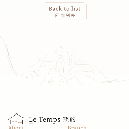
About
Branch