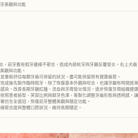
牙美觀與功能
牙周炎，前牙舊有假牙邊緣不密合，造成內部蛀牙與牙齦反覆發炎。右上犬
美觀與功能。
，並重新評估每顆牙齒可保留的狀況，盡可能保留原有健康齒質。
況。完成後先製作臨時假牙，除了恢復基本外觀與咬合，也讓牙齦有時間逐
細菌感染，改善長期牙齦紅腫、流血與牙周發炎情況，逐步恢復牙周組織健
醫師依照患者臉型、笑容比例與鄰牙色澤，客製化調整牙齒形態與透明感，
黏著仿生全瓷冠，恢復前牙整體美觀與穩定功能。
邊緣密合度與整體口腔狀況，維持長期穩定。