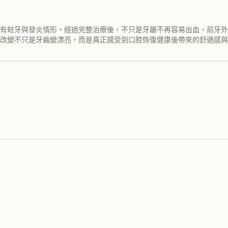
有蛀牙與發炎情形。經過完整治療後，不只是牙齦不再容易出血，前牙外
改變不只是牙齒變漂亮，而是真正感受到口腔恢復健康後帶來的舒適感與