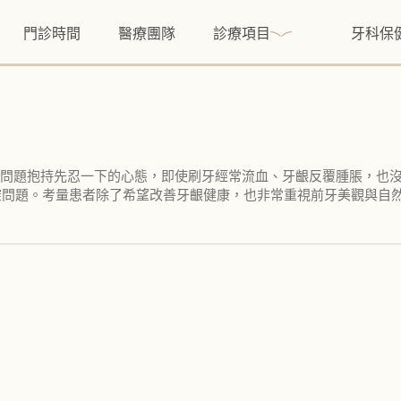
門診時間
醫療團隊
診療項目
牙科保
牙齒問題抱持先忍一下的心態，即使刷牙經常流血、牙齦反覆腫脹，也
腔問題。考量患者除了希望改善牙齦健康，也非常重視前牙美觀與自