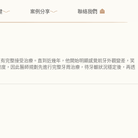
健
案例分享
聯絡我們
沒有完整接受治療。直到近幾年，他開始明顯感覺前牙外觀變差，笑
然度，因此醫師規劃先進行完整牙周治療，待牙齦狀況穩定後，再透