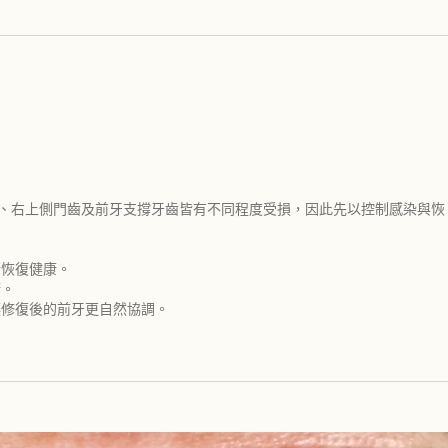
齒、右上側門齒及前牙支撐牙齒皆有不同程度受損，因此先以控制感染與恢
漸恢復健康。
康。
讓修復後的前牙更自然協調。