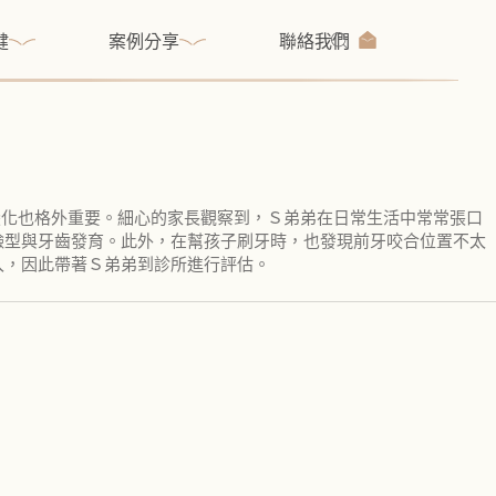
健
案例分享
聯絡我們
變化也格外重要。細心的家長觀察到，Ｓ弟弟在日常生活中常常張口
臉型與牙齒發育。此外，在幫孩子刷牙時，也發現前牙咬合位置不太
入，因此帶著Ｓ弟弟到診所進行評估。