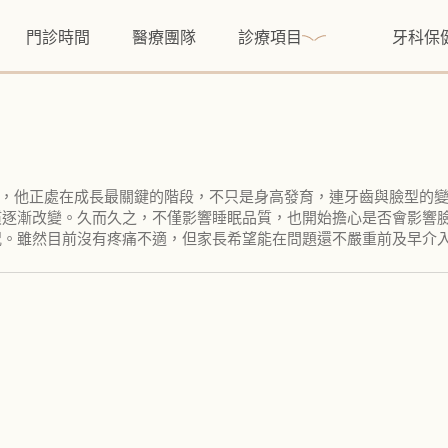
門診時間
醫療團隊
診療項目
牙科保
說，他正處在成長最關鍵的階段，不只是身高發育，連牙齒與臉型的
慣逐漸改變。久而久之，不僅影響睡眠品質，也開始擔心是否會影響
況。雖然目前沒有疼痛不適，但家長希望能在問題還不嚴重前及早介