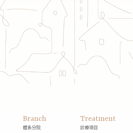
Branch
Treatment
體系分院
診療項目