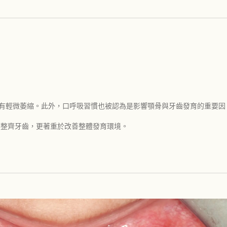
已有輕微萎縮。此外，口呼吸習慣也被認為是影響顎骨與牙齒發育的重要因
排整齊牙齒，更著重於改善整體發育環境。
。