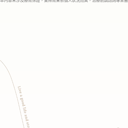
本內容未涉及療效保證，實際效果依個人狀況而異，治療前請諮詢專業醫