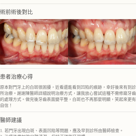
術前術後對比
患者治療心得
原本對門牙上的白斑很困擾，近看還能看到凹陷的痕跡，幸好後來有到診
所治療。謝謝陳醫師詳細說明治療方式，讓我放心嘗試這種不需修磨牙齒
的處理方式。做完後牙齒表面變平整，白斑也不再那麼明顯，笑起來更有
自信！
醫師建議
1. 若門牙出現白斑、表面凹陷等問題，應及早到診所由醫師檢查。