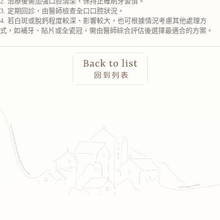
2. 治療後需加強口腔清潔，保持正確刷牙習慣。
3. 定期回診，由醫師檢查全口口腔狀況。
4. 若白斑或脫鈣程度較深、影響較大，也可根據情況考慮其他處理方
式，如補牙、貼片或全瓷冠，需由醫師綜合評估後選擇最適合的方案。