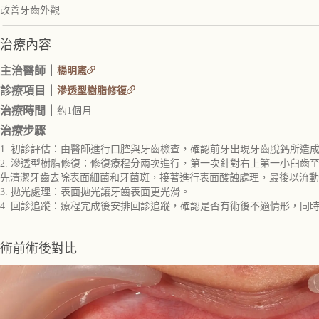
改善牙齒外觀
治療內容
主治醫師｜
楊明憲
診療項目｜
滲透型樹脂修復
治療時間｜
約1個月
治療步驟
1. 初診評估：由醫師進行口腔與牙齒檢查，確認前牙出現牙齒脫鈣所
2. 滲透型樹脂修復：修復療程分兩次進行，第一次針對右上第一小臼
先清潔牙齒去除表面細菌和牙菌斑，接著進行表面酸蝕處理，最後以流動
3. 拋光處理：表面拋光讓牙齒表面更光滑。
4. 回診追蹤：療程完成後安排回診追蹤，確認是否有術後不適情形，同
術前術後對比