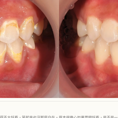
覺得不太好看，笑起來也沒那麼自在。原本很擔心如果要變好看，是不是一