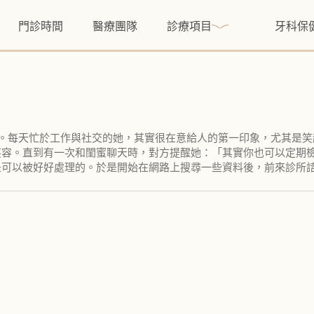
門診時間
醫療團隊
診療項目
牙科保
階段。每天忙於工作與社交的她，其實很在意給人的第一印象，尤其是
笑容。直到有一次和閨蜜聊天時，對方提醒她：「其實你也可以定期
是可以被好好處理的。於是開始在網路上搜尋一些資料後，前來診所