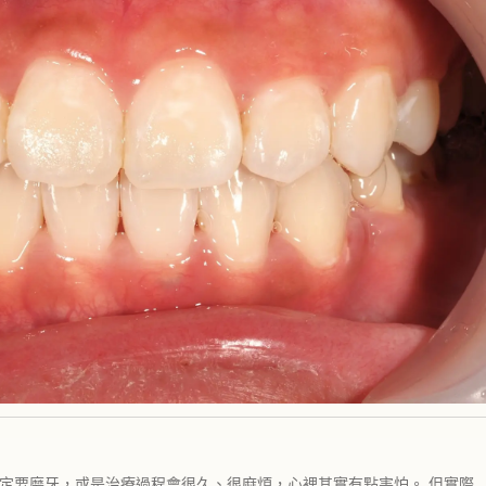
定要磨牙，或是治療過程會很久、很麻煩，心裡其實有點害怕。 但實際