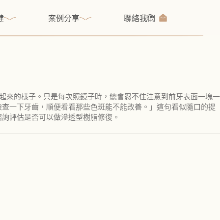
健
案例分享
聯絡我們
笑起來的樣子。只是每次照鏡子時，總會忍不住注意到前牙表面一塊一
檢查一下牙齒，順便看看那些色斑能不能改善。」這句看似隨口的提
諮詢評估是否可以做滲透型樹脂修復。