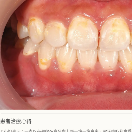
患者治療心得
T 小姐表示：一直以來都很在意牙齒上那一塊一塊白斑，露牙齒時都會