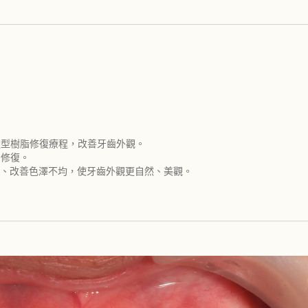
透型樹脂修復療程，改善牙齒外觀。
的修復。
、改善色澤不均，使牙齒外觀更自然、美觀。