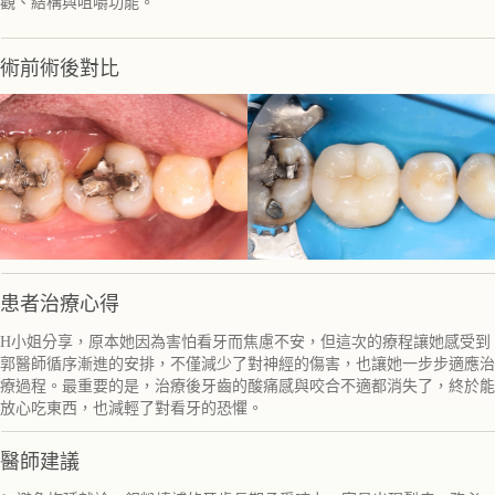
觀、結構與咀嚼功能。
術前術後對比
患者治療心得
H小姐分享，原本她因為害怕看牙而焦慮不安，但這次的療程讓她感受到
郭醫師循序漸進的安排，不僅減少了對神經的傷害，也讓她一步步適應治
療過程。最重要的是，治療後牙齒的酸痛感與咬合不適都消失了，終於能
放心吃東西，也減輕了對看牙的恐懼。
醫師建議