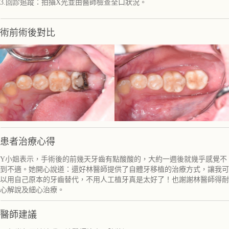
3.回診追蹤：拍攝X光並由醫師檢查全口狀況。
術前術後對比
患者治療心得
Y小姐表示，手術後的前幾天牙齒有點酸酸的，大約一週後就幾乎感覺不
到不適。她開心說道：還好林醫師提供了自體牙移植的治療方式，讓我可
以用自己原本的牙齒替代，不用人工植牙真是太好了！也謝謝林醫師得耐
心解說及細心治療。
醫師建議