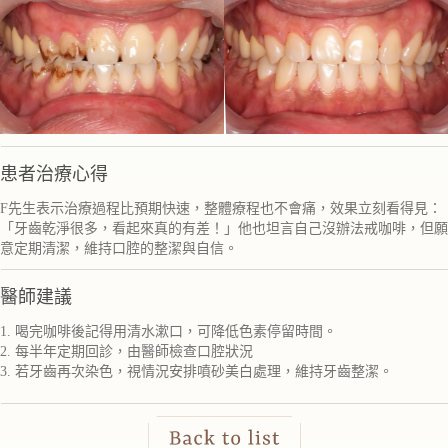
患者治療心得
F先生表示治療過程比預期快速，整體療程也不會痛，效果立刻看得見：
「牙齒乾淨很多，看起來真的有差！」他也坦言自己沒辦法戒咖啡，但願
意定期清潔，維持口腔的整潔與自信。
醫師建議
1. 喝完咖啡後記得用清水漱口，可降低色素停留時間。
2. 每半年定期回診，由醫師檢查口腔狀況
3. 若牙齒再次染色，視情況安排噴砂美白處理，維持牙齒整潔。