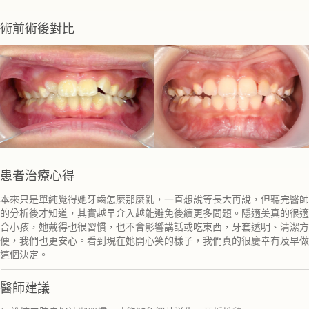
術前術後對比
患者治療心得
本來只是單純覺得她牙齒怎麼那麼亂，一直想說等長大再說，但聽完醫師
的分析後才知道，其實越早介入越能避免後續更多問題。隱適美真的很適
合小孩，她戴得也很習慣，也不會影響講話或吃東西，牙套透明、清潔方
便，我們也更安心。看到現在她開心笑的樣子，我們真的很慶幸有及早做
這個決定。
醫師建議