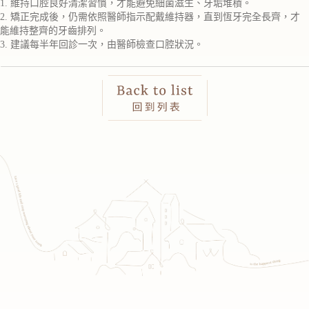
1. 維持口腔良好清潔習慣，才能避免細菌滋生、牙垢堆積。
2. 矯正完成後，仍需依照醫師指示配戴維持器，直到恆牙完全長齊，才
能維持整齊的牙齒排列。
3. 建議每半年回診一次，由醫師檢查口腔狀況。