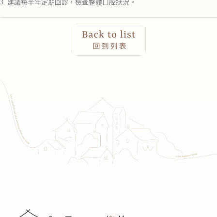
3. 建議每半年定期回診，檢查整體口腔狀況。