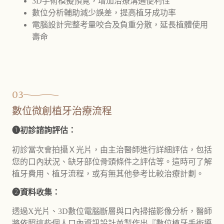
3D手術模擬預覽，增加治療溝通便利性
數位分析輔助減少誤差，提高植牙成功率
電腦設計完整考量咬合及負重分散，延長植體使用
壽命
03
數位微創植牙治療流程
❶初診諮詢評估：
初診當次會拍攝Ｘ光片，由主治醫師進行詳細評估，包括
您的口內狀況、缺牙部位骨頭條件之評估等。這時可了解
植牙費用、植牙流程，或有無其他參考比較治療計劃。
❷資料收集：
透過X光片、3D數位電腦斷層與口內掃描影像分析，醫師
將依照這些個人口內資訊設計並製作出『數位植牙手術導