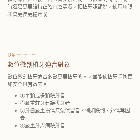
時還是需要維持正確口腔清潔，把植牙照顧好，使用年限
才會更長更穩定唷！
04
數位微創植牙適合對象
數位微創植牙適合多數需要植牙的人，並能使植牙手術更
加安全且有效率。
①單顆或多顆缺牙者
②嚴重蛀牙建議拔牙者
③牙齒嚴重損傷無法保留者，例如跌倒、外傷等因
素
④嚴重牙周病缺牙者