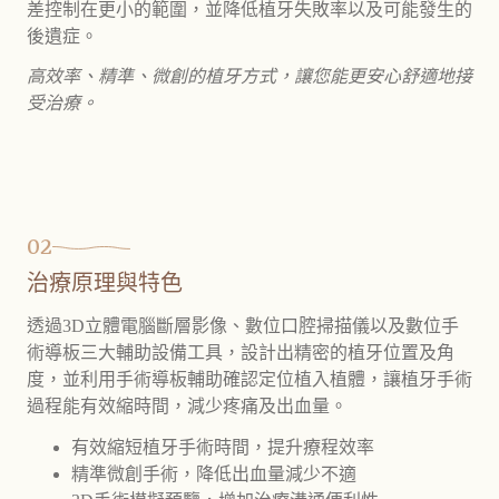
差控制在更小的範圍，並降低植牙失敗率以及可能發生的
後遺症。
高效率、精準、微創的植牙方式，讓您能更安心舒適地接
受治療。
02
治療原理與特色
透過3D立體電腦斷層影像、數位口腔掃描儀以及數位手
術導板三大輔助設備工具，設計出精密的植牙位置及角
度，並利用手術導板輔助確認定位植入植體，讓植牙手術
過程能有效縮時間，減少疼痛及出血量。
有效縮短植牙手術時間，提升療程效率
精準微創手術，降低出血量減少不適