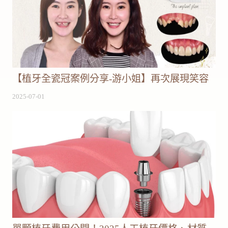
【植牙全瓷冠案例分享-游小姐】再次展現笑容
2025-07-01