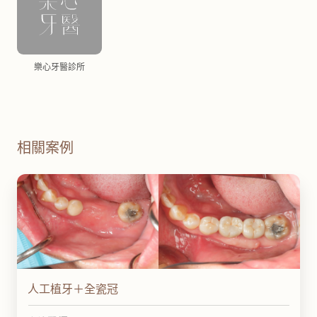
樂心牙醫診所
相關案例
人工植牙＋全瓷冠