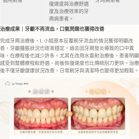
適用對象
牙周病患者
復速度與治療舒適
度及治療效率的牙
周病患者。
治療成果｜牙齦不再流血，口氣問題也獲得改善
完成牙周治療後，L 小姐原本反覆刷牙流血的情況獲得明顯改
善，牙齦腫脹狀況也逐漸穩定。過去因牙周發炎導致的口中異
味，在療程後也減少許多。尤其在改用水雷射治療後，患者明顯
感受到整體療程較舒適，術後恢復速度也比傳統刮刀更快。治療
後不僅牙齦健康狀況改善，日常刷牙與清潔時也變得更加輕鬆。