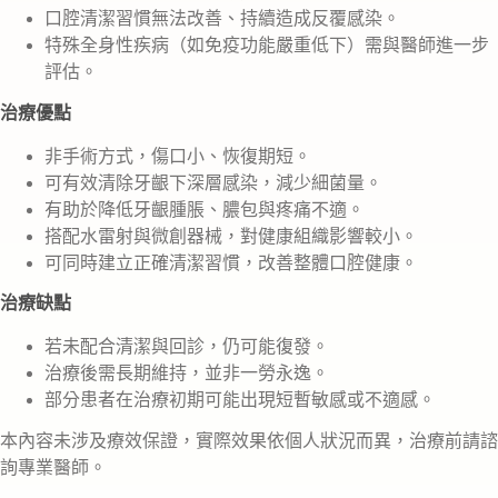
口腔清潔習慣無法改善、持續造成反覆感染。
特殊全身性疾病（如免疫功能嚴重低下）需與醫師進一步
評估。
治療優點
非手術方式，傷口小、恢復期短。
可有效清除牙齦下深層感染，減少細菌量。
有助於降低牙齦腫脹、膿包與疼痛不適。
搭配水雷射與微創器械，對健康組織影響較小。
可同時建立正確清潔習慣，改善整體口腔健康。
治療缺點
若未配合清潔與回診，仍可能復發。
治療後需長期維持，並非一勞永逸。
部分患者在治療初期可能出現短暫敏感或不適感。
本內容未涉及療效保證，實際效果依個人狀況而異，治療前請諮
詢專業醫師。