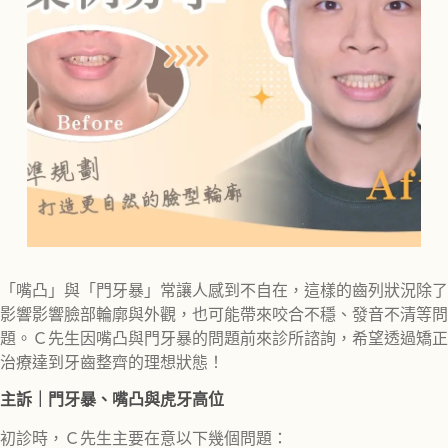
「嘴凸」與「門牙暴」常讓人感到不自在，這樣的齒列狀況除了
影響影響臉部輪廓與外觀，也可能帶來咬合不穩、發音不清等問
題。Ｃ先生因嘴凸與門牙暴的問題前來診所諮詢，希望透過矯正
治療達到牙齒整齊的理想狀態！
主訴｜門牙暴、嘴凸與虎牙高位
初診時，Ｃ先生主要在意以下幾個問題：