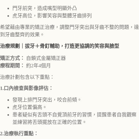
門牙前突，造成嘴型明顯外凸
虎牙高位，影響笑容與整體牙齒排列
希望藉由專業的矯正治療，調整門牙突出與牙齒不整的問題，達
到牙齒整齊的效果。
治療規劃｜拔牙＋骨釘輔助，打造更協調的笑容與臉型
矯正方式：
自鎖式金屬矯正器
療程期間：
約2年4個月
治療計劃包含以下重點：
1.口內檢查與影像評估：
發現上排門牙突出，咬合前傾。
虎牙位置偏高。
患者疑似有舌頭不自覺頂前牙的習慣，提醒患者自我觀察
並練習將舌頭擺放在正確的位置。
2.治療執行重點：