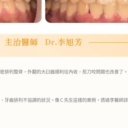
緊密排列整齊，外翻的大臼齒順利往內收，剪刀咬問題也改善了
、牙齒排列不協調的狀況。像Ｃ先生這樣的案例，透過李醫師詳