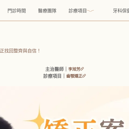
門診時間
醫療團隊
診療項目
牙科保
正找回整齊與自信！
主治醫師｜
李旭芳
診療項目｜
齒顎矯正