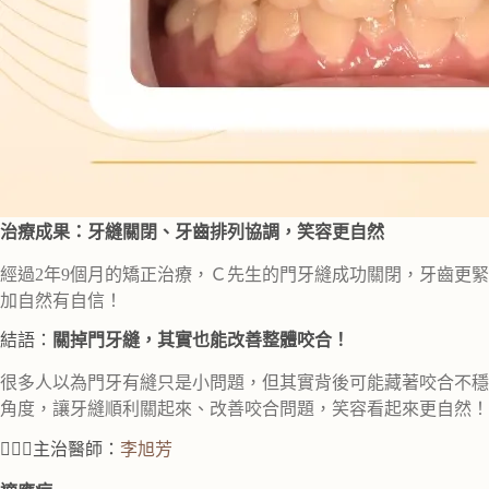
治療成果：牙縫關閉、牙齒排列協調，笑容更自然
經過2年9個月的矯正治療，Ｃ先生的門牙縫成功關閉，牙齒更
加自然有自信！
結語：
關掉門牙縫，其實也能改善整體咬合！
很多人以為門牙有縫只是小問題，但其實背後可能藏著咬合不穩
角度，讓牙縫順利關起來、改善咬合問題，笑容看起來更自然！
👩🏻‍⚕️主治醫師：
李旭芳