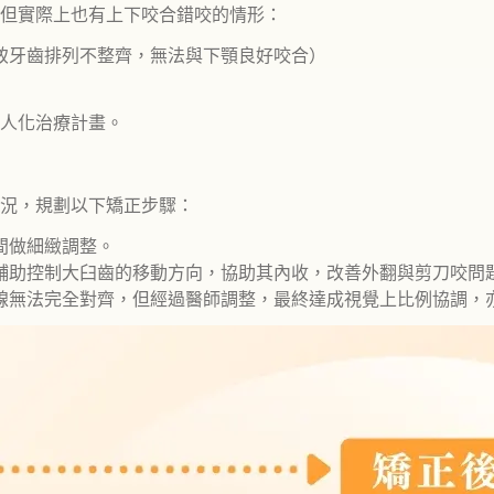
但實際上也有上下咬合錯咬的情形：
致牙齒排列不整齊，無法與下顎良好咬合）
人化治療計畫。
況，規劃以下矯正步驟：
間做細緻調整。
輔助控制大臼齒的移動方向，協助其內收，改善外翻與剪刀咬問
線無法完全對齊，但經過醫師調整，最終達成視覺上比例協調，