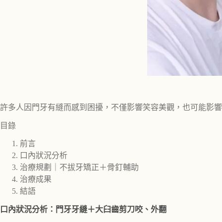
許多人因門牙有縫而感到困擾，不僅影響笑容美觀，也可能影響
目錄
前言
口內狀況分析
治療規劃｜不拔牙矯正＋骨釘輔助
治療成果
結語
口內狀況分析：門牙牙縫＋大臼齒剪刀咬、外翻