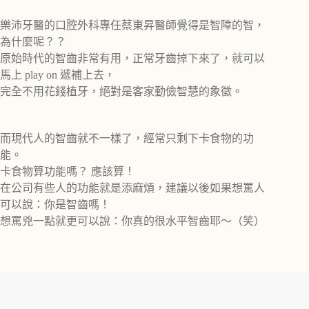
樂沛牙醫的口腔外科專任蔡東昇醫師覺得是智障的智，
為什麼呢？？
原始時代的智齒非常有用，正常牙齒掉下來了，就可以
馬上 play on 遞補上去，
完全不用花錢植牙，絕對是客家勤儉智慧的象徵。
而現代人的智齒就不一樣了，經常只剩下卡食物的功
能。
卡食物算功能嗎？ 應該算！
在公司有些人的功能就是添麻煩，建議以後如果想罵人
可以說：你是智齒嗎！
想罵兇一點就更可以說：你真的很水平智齒耶～（笑）