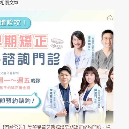
相關文章
【門診公告】樂芙兒童牙醫擴增早期矯正諮詢門診，把