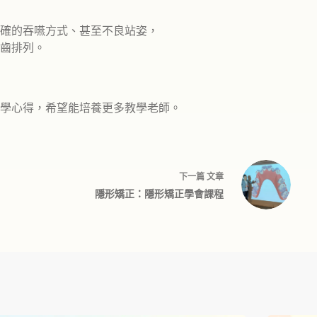
確的吞嚥方式、甚至不良站姿，
齒排列。
學心得，希望能培養更多教學老師。
下一篇
文章
隱形矯正：隱形矯正學會課程