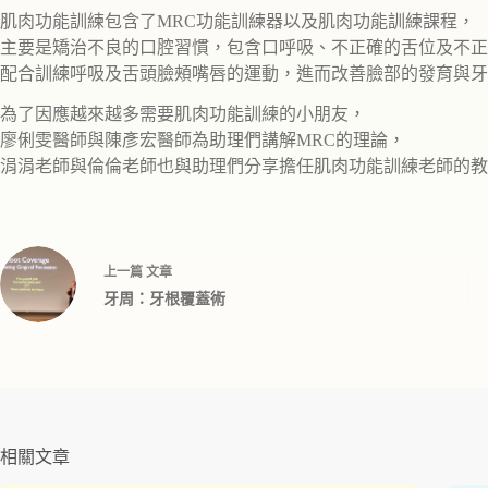
肌肉功能訓練包含了
MRC
功能訓練器以及肌肉功能訓練課程，
主要是矯治不良的口腔習慣，包含口呼吸、不正確的舌位及不正
配合訓練呼吸及舌頭臉頰嘴唇的運動，進而改善臉部的發育與牙
為了因應越來越多需要肌肉功能訓練的小朋友，
廖俐雯醫師與陳彥宏醫師為助理們講解
MRC
的理論，
涓涓老師與倫倫老師也與助理們分享擔任肌肉功能訓練老師的教
上一篇
文章
牙周：牙根覆蓋術
相關文章