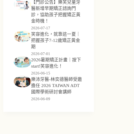
【門診公告】樂芙兒童牙
醫新增早期矯正諮詢門
診，協助孩子把握矯正黃
金時機！
2026-07-17
笑容進化，就靠這一夏｜
把握孩子7-12歲矯正黃金
期
2026-07-01
2026暑期矯正計畫｜按下
start!笑容進化！
2026-06-15
樂沛牙醫-林奕德醫師受邀
擔任 2026 TAIWAN ADT
國際學術研討會講師
2026-06-09