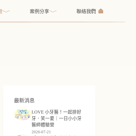
健
案例分享
聯絡我們
最新消息
LOVE 小牙醫！一起排好
牙．笑一夏｜一日小小牙
醫師體驗營
2026-07-21