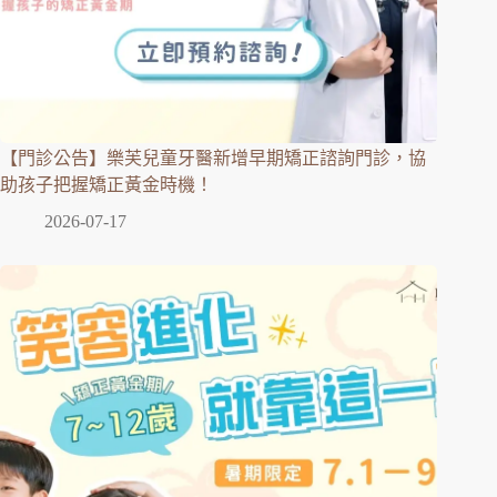
【門診公告】樂芙兒童牙醫新增早期矯正諮詢門診，協
助孩子把握矯正黃金時機！
2026-07-17