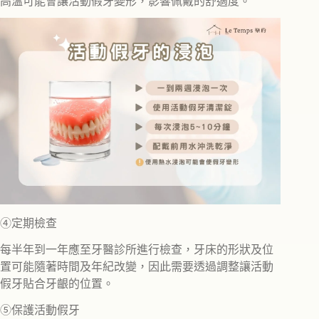
高溫可能會讓活動假牙變形，影響佩戴的舒適度。
④定期檢查
每半年到一年應至牙醫診所進行檢查，牙床的形狀及位
置可能隨著時間及年紀改變，因此需要透過調整讓活動
假牙貼合牙齦的位置。
⑤保護活動假牙