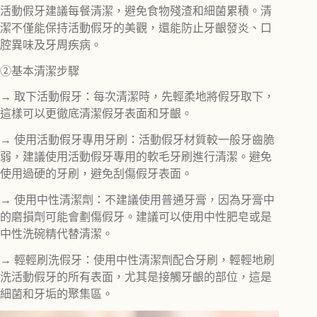
活動假牙建議每餐清潔，避免食物殘渣和細菌累積。清
潔不僅能保持活動假牙的美觀，還能防止牙齦發炎、口
腔異味及牙周疾病。
②基本清潔步驟
→ 取下活動假牙：每次清潔時，先輕柔地將假牙取下，
這樣可以更徹底清潔假牙表面和牙齦。
→ 使用活動假牙專用牙刷：活動假牙材質較一般牙齒脆
弱，建議使用活動假牙專用的軟毛牙刷進行清潔。避免
使用過硬的牙刷，避免刮傷假牙表面。
→ 使用中性清潔劑：不建議使用普通牙膏，因為牙膏中
的磨損劑可能會劃傷假牙。建議可以使用中性肥皂或是
中性洗碗精代替清潔。
→ 輕輕刷洗假牙：使用中性清潔劑配合牙刷，輕輕地刷
洗活動假牙的所有表面，尤其是接觸牙齦的部位，這是
細菌和牙垢的聚集區。