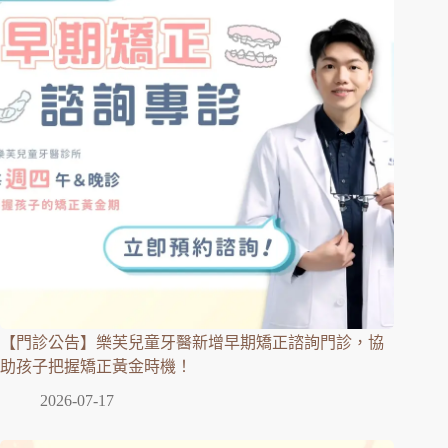
【門診公告】樂芙兒童牙醫新增早期矯正諮詢門診，協
助孩子把握矯正黃金時機！
2026-07-17