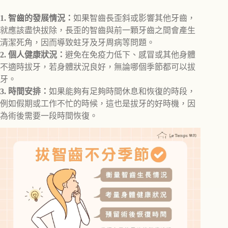
1.
智齒的發展情況：
如果智齒長歪斜或影響其他牙齒，
就應該盡快拔除，長歪的智齒與前一顆牙齒之間會產生
清潔死角，因而導致蛀牙及牙周病等問題。
2.
個人健康狀況：
避免在免疫力低下、感冒或其他身體
不適時拔牙，若身體狀況良好，無論哪個季節都可以拔
牙。
3.
時間安排：
如果能夠有足夠時間休息和恢復的時段，
例如假期或工作不忙的時候，這也是拔牙的好時機，因
為術後需要一段時間恢復。