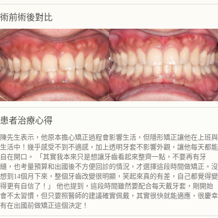
術前術後對比
患者治療心得
陳先生表示，他原本擔心矯正過程會影響生活，但隱形矯正讓他在上班與
生活中！幾乎感受不到不適感，加上透明牙套不影響外觀，讓他每天都能
自在開口。 「其實我本來只是想讓牙齒看起來整齊一點，不要再有牙
縫，也考量預算和出國後不方便回診的情況，才選擇這段時間做矯正。沒
想到14個月下來，整個牙齒改變很明顯，笑起來真的有差，自己都覺得變
得更有自信了！」 他也提到，這段時間雖然要配合每天戴牙套，剛開始
會不太習慣，但只要照醫師的建議確實佩戴，其實很快就能適應，很慶幸
有在出國前做矯正這個決定！