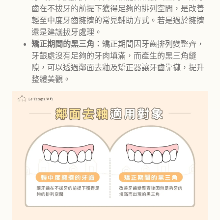
齒在不拔牙的前提下獲得足夠的排列空間，是改善
輕至中度牙齒擁擠的常見輔助方式。若是過於擁擠
還是建議拔牙處理。
矯正期間的黑三角：
矯正期間因牙齒排列變整齊，
牙齦處沒有足夠的牙肉填滿，而產生的黑三角縫
隙，可以透過鄰面去釉及矯正器讓牙齒靠攏，提升
整體美觀。