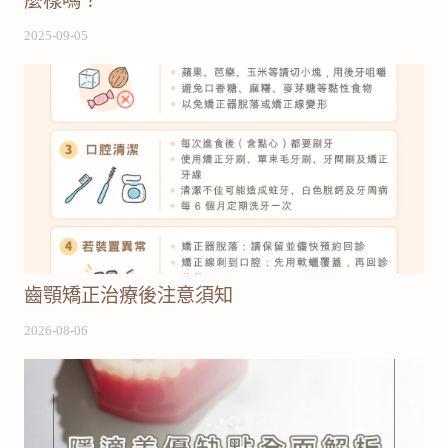
麼樣嗎？
2025-09-05
齒顎矯正治療後注意須知
2026-08-06