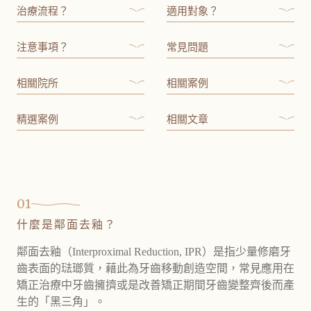
治療流程？
適用對象？
注意事項？
常見問題
相關院所
相關案例
精選案例
相關文章
01
什麼是鄰面去釉？
鄰面去釉（Interproximal Reduction, IPR）是指少量修磨牙
齒表面的琺瑯質，藉此為牙齒移動創造空間，常見應用在
矯正治療中牙齒擁擠或是改善矯正期間牙齒變整齊後而產
生的「黑三角」。