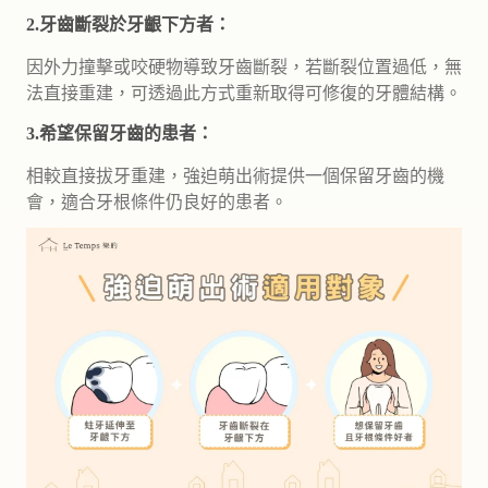
2.牙齒斷裂於牙齦下方者：
因外力撞擊或咬硬物導致牙齒斷裂，若斷裂位置過低，無
法直接重建，可透過此方式重新取得可修復的牙體結構。
3.希望保留牙齒的患者：
相較直接拔牙重建，強迫萌出術提供一個保留牙齒的機
會，適合牙根條件仍良好的患者。