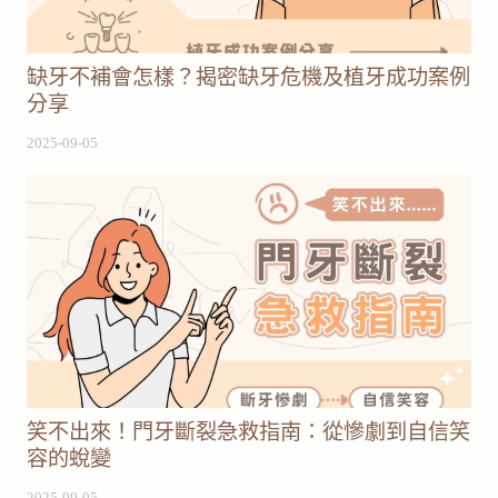
缺牙不補會怎樣？揭密缺牙危機及植牙成功案例
分享
2025-09-05
笑不出來！門牙斷裂急救指南：從慘劇到自信笑
容的蛻變
2025-09-05