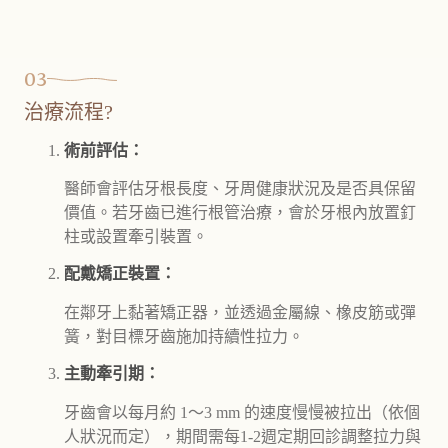
03
治療流程?
術前評估：
醫師會評估牙根長度、牙周健康狀況及是否具保留
價值。若牙齒已進行根管治療，會於牙根內放置釘
柱或設置牽引裝置。
配戴矯正裝置：
在鄰牙上黏著矯正器，並透過金屬線、橡皮筋或彈
簧，對目標牙齒施加持續性拉力。
主動牽引期：
牙齒會以每月約 1～3 mm 的速度慢慢被拉出（依個
人狀況而定），期間需每1-2週定期回診調整拉力與