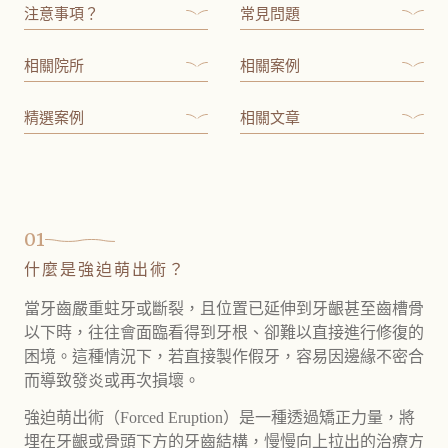
注意事項？
常見問題
相關院所
相關案例
精選案例
相關文章
01
什麼是強迫萌出術？
當牙齒嚴重蛀牙或斷裂，且位置已延伸到牙齦甚至齒槽骨
以下時，往往會面臨看得到牙根、卻難以直接進行修復的
困境。這種情況下，若直接製作假牙，容易因邊緣不密合
而導致發炎或再次損壞。
強迫萌出術（Forced Eruption）是一種透過矯正力量，將
埋在牙齦或骨頭下方的牙齒結構，慢慢向上拉出的治療方