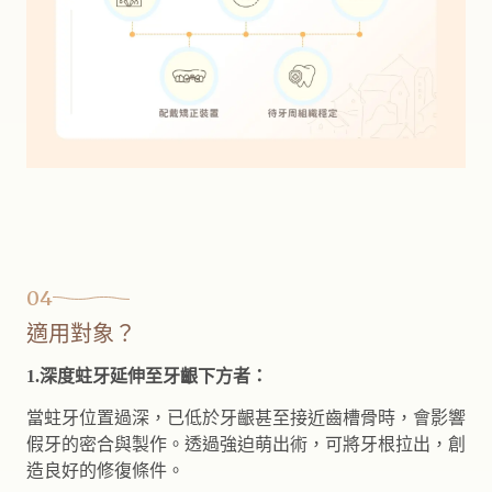
04
適用對象？
1.深度蛀牙延伸至牙齦下方者：
當蛀牙位置過深，已低於牙齦甚至接近齒槽骨時，會影響
假牙的密合與製作。透過強迫萌出術，可將牙根拉出，創
造良好的修復條件。