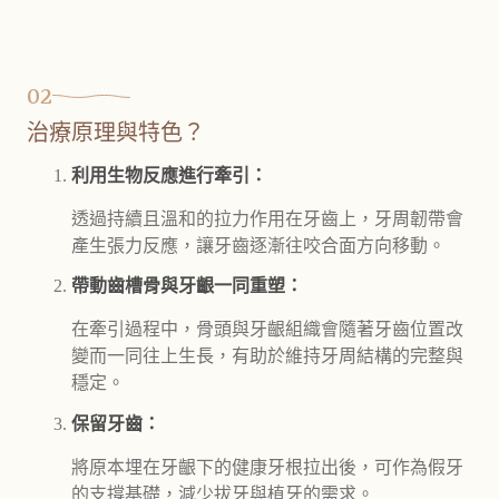
02
治療原理與特色？
利用生物反應進行牽引：
透過持續且溫和的拉力作用在牙齒上，牙周韌帶會
產生張力反應，讓牙齒逐漸往咬合面方向移動。
帶動齒槽骨與牙齦一同重塑：
在牽引過程中，骨頭與牙齦組織會隨著牙齒位置改
變而一同往上生長，有助於維持牙周結構的完整與
穩定。
保留牙齒：
將原本埋在牙齦下的健康牙根拉出後，可作為假牙
的支撐基礎，減少拔牙與植牙的需求。