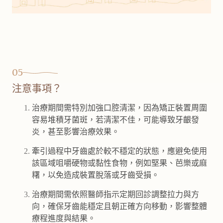
05
注意事項？
治療期間需特別加強口腔清潔，因為矯正裝置周圍
容易堆積牙菌斑，若清潔不佳，可能導致牙齦發
炎，甚至影響治療效果。
牽引過程中牙齒處於較不穩定的狀態，應避免使用
該區域咀嚼硬物或黏性食物，例如堅果、芭樂或麻
糬，以免造成裝置脫落或牙齒受損。
治療期間需依照醫師指示定期回診調整拉力與方
向，確保牙齒能穩定且朝正確方向移動，影響整體
療程進度與結果。