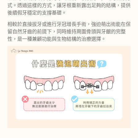
式。透過這樣的方式，讓牙根重新露出足夠的結構，提供
後續假牙穩定的支撐基礎。
相較於直接拔牙或進行牙冠增長手術，強迫萌出術能在保
留自然牙齒的前提下，同時維持周圍骨頭與牙齦的完整
性，是一種兼顧功能與生物結構的治療選擇。