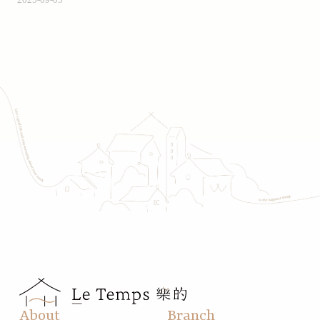
About
Branch