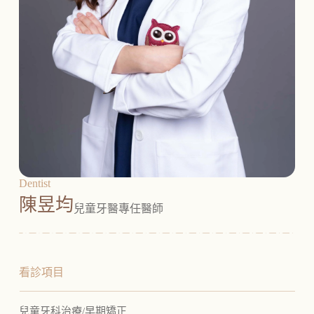
Dentist
陳昱均
兒童牙醫專任醫師
看診項目
兒童牙科治療/早期矯正