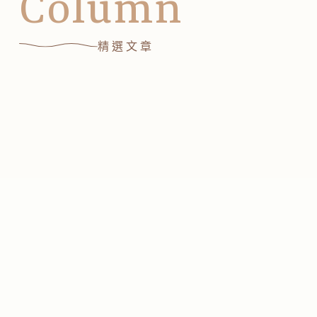
Column
精選文章
FEATURED
精選案例
Video