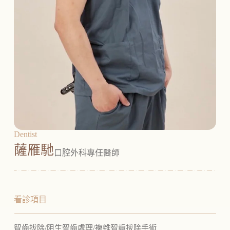
Dentist
薩雁馳
口腔外科專任醫師
看診項目
智齒拔除/阻生智齒處理/複雜智齒拔除手術