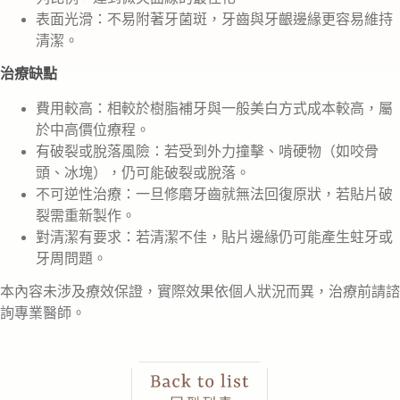
表面光滑：不易附著牙菌斑，牙齒與牙齦邊緣更容易維持
清潔。
治療缺點
費用較高：相較於樹脂補牙與一般美白方式成本較高，屬
於中高價位療程。
有破裂或脫落風險：若受到外力撞擊、啃硬物（如咬骨
頭、冰塊），仍可能破裂或脫落。
不可逆性治療：一旦修磨牙齒就無法回復原狀，若貼片破
裂需重新製作。
對清潔有要求：若清潔不佳，貼片邊緣仍可能產生蛀牙或
牙周問題。
本內容未涉及療效保證，實際效果依個人狀況而異，治療前請諮
詢專業醫師。