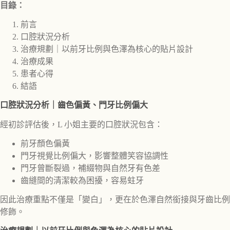
目錄：
前言
口腔狀況分析
治療規劃｜以前牙比例與色澤為核心的貼片設計
治療成果
患者心得
結語
口腔狀況分析｜齒色偏黃、門牙比例偏大
經初診評估後，L 小姐主要的口腔狀況包含：
前牙顏色偏黃
門牙視覺比例偏大，影響整體笑容協調性
門牙曾斷裂過，補綴物與自然牙有色差
齒縫間的清潔較為困擾，容易蛀牙
因此治療重點不僅是「變白」，更在於色澤自然銜接與牙齒比例
修飾。