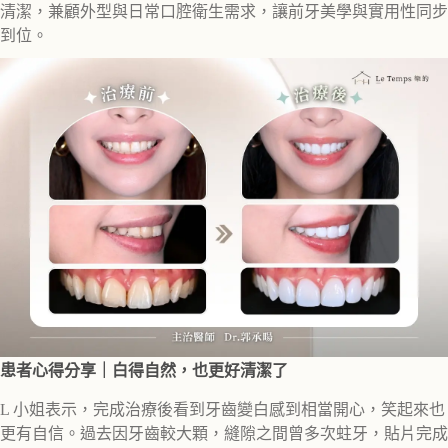
清潔，兼顧外型與日常口腔衛生需求，讓前牙美學與實用性同步
到位。
患者心得分享｜白得自然，也更好清潔了
L 小姐表示，完成治療後看到牙齒變白感到相當開心，笑起來也
更有自信。過去因牙齒較大顆，縫隙之間曾多次蛀牙，貼片完成