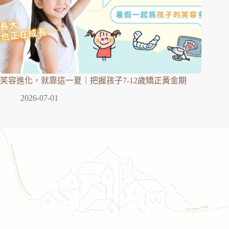
笑容進化，就靠這一夏｜把握孩子7-12歲矯正黃金期
2026-07-01