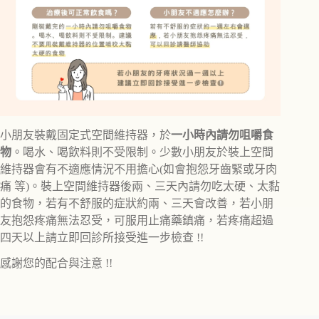
小朋友裝戴固定式空間維持器，於
一小時內請勿咀嚼食
物
。喝水、喝飲料則不受限制。少數小朋友於裝上空間
維持器會有不適應情況不用擔心(如會抱怨牙齒緊或牙肉
痛 等)。裝上空間維持器後兩、三天內請勿吃太硬、太黏
的食物，若有不舒服的症狀約兩、三天會改善，若小朋
友抱怨疼痛無法忍受，可服用止痛藥鎮痛，若疼痛超過
四天以上請立即回診所接受進一步檢查 !!
感謝您的配合與注意 !!