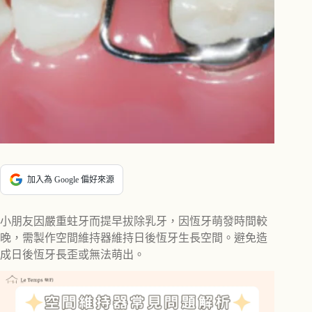
加入為 Google 偏好來源
小朋友因嚴重蛀牙而提早拔除乳牙，因恆牙萌發時間較
晚，需製作空間維持器維持日後恆牙生長空間。避免造
成日後恆牙長歪或無法萌出。