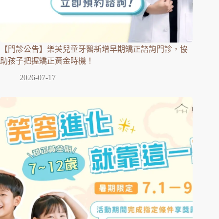
【門診公告】樂芙兒童牙醫新增早期矯正諮詢門診，協
助孩子把握矯正黃金時機！
2026-07-17