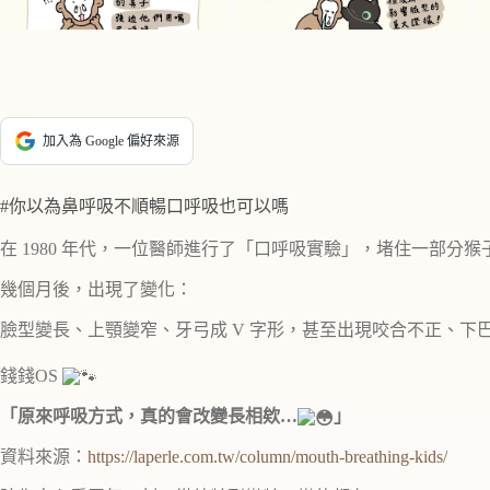
加入為 Google 偏好來源
#你以為鼻呼吸不順暢口呼吸也可以嗎
在 1980 年代，一位醫師進行了「口呼吸實驗」，堵住一部分
幾個月後，出現了變化：
臉型變長、上顎變窄、牙弓成 V 字形，甚至出現咬合不正、下
錢錢OS
「原來呼吸方式，真的會改變長相欸…
」
資料來源：
https://laperle.com.tw/column/mouth-breathing-kids/