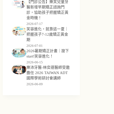
【門診公告】樂芙兒童牙
醫新增早期矯正諮詢門
診，協助孩子把握矯正黃
金時機！
2026-07-17
笑容進化，就靠這一夏｜
把握孩子7-12歲矯正黃金
期
2026-07-01
2026暑期矯正計畫｜按下
start!笑容進化！
2026-06-15
樂沛牙醫-林奕德醫師受邀
擔任 2026 TAIWAN ADT
國際學術研討會講師
2026-06-09