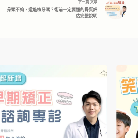
下一篇
文章
骨頭不夠，還能植牙嗎？術前一定要懂的骨質評
估完整說明