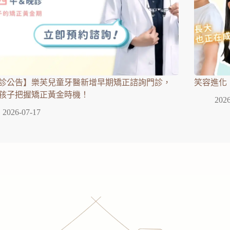
診公告】樂芙兒童牙醫新增早期矯正諮詢門診，
笑容進化
孩子把握矯正黃金時機！
2026
2026-07-17