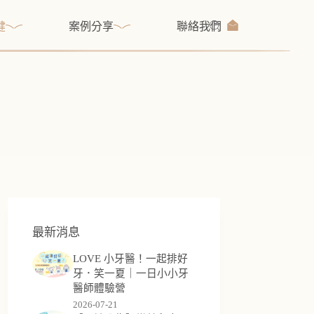
健
案例分享
聯絡我們
最新消息
LOVE 小牙醫！一起排好
牙．笑一夏｜一日小小牙
醫師體驗營
2026-07-21