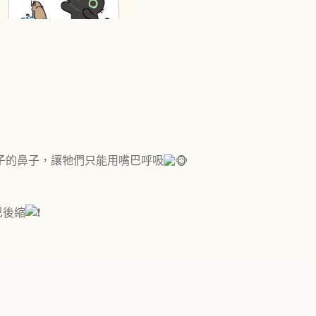
猴子的鼻子，讓牠們只能用嘴巴呼吸
巴後縮